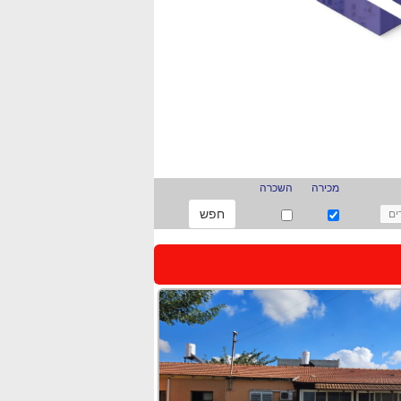
מכירה
השכרה